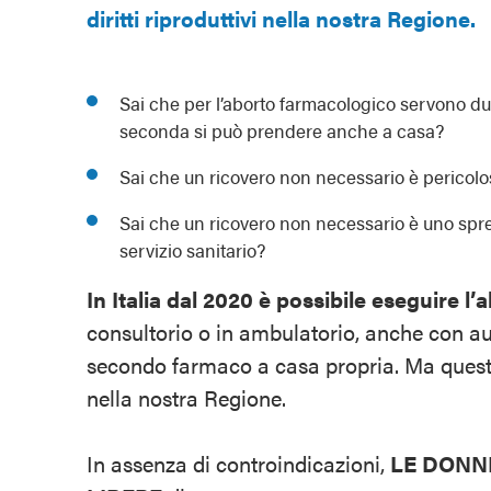
diritti riproduttivi nella nostra Regione.
Sai che per l’aborto farmacologico servono d
seconda si può prendere anche a casa?
Sai che un ricovero non necessario è pericolos
Sai che un ricovero non necessario è uno sprec
servizio sanitario?
In Italia dal 2020 è possibile eseguire l
consultorio o in ambulatorio, anche con a
secondo farmaco a casa propria. Ma quest
nella nostra Regione.
In assenza di controindicazioni,
LE DONN