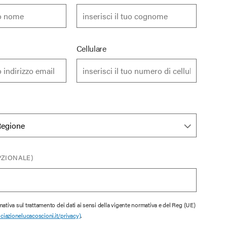
Cellulare
PZIONALE)
rmativa sul trattamento dei dati ai sensi della vigente normativa e del Reg (UE)
ciazionelucacoscioni.it/privacy)
.