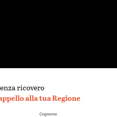
enza ricovero
appello alla tua Regione
Cognome