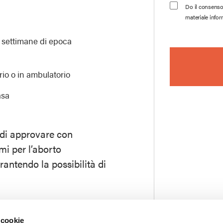
Do il consenso a
materiale inform
9 settimane di epoca
rio o in ambulatorio
asa
 di approvare con
mi per l’aborto
antendo la possibilità di
 cookie