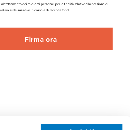
l trattamento dei miei dati personali per le finalità relative alla ricezione di
ativo sulle iniziative in corso e di raccolta fondi.
Firma ora